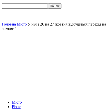
Головна
Місто
У ніч з 26 на 27 жовтня відбудеться перехід на
зимовий...
Місто
Різне