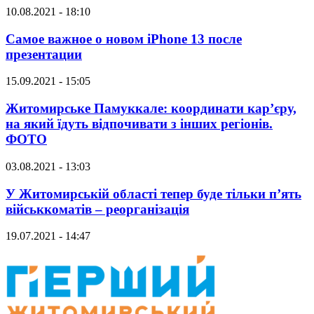
10.08.2021 - 18:10
Самое важное о новом iPhone 13 после
презентации
15.09.2021 - 15:05
Житомирське Памуккале: координати кар’єру,
на який їдуть відпочивати з інших регіонів.
ФОТО
03.08.2021 - 13:03
У Житомирській області тепер буде тільки п’ять
військкоматів – реорганізація
19.07.2021 - 14:47