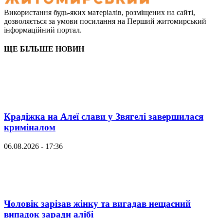
Використання будь-яких матеріалів, розміщених на сайті,
дозволяється за умови посилання на Перший житомирський
інформаційний портал.
ЩЕ БІЛЬШЕ НОВИН
Крадіжка на Алеї слави у Звягелі завершилася
криміналом
06.08.2026 - 17:36
Чоловік зарізав жінку та вигадав нещасний
випадок заради алібі