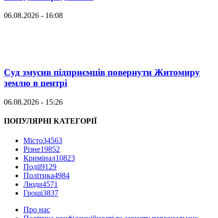
06.08.2026 - 16:08
Суд змусив підприємців повернути Житомиру
землю в центрі
06.08.2026 - 15:26
ПОПУЛЯРНІ КАТЕГОРІЇ
Місто
34563
Різне
19852
Кримінал
10823
Події
9129
Політика
4984
Люди
4571
Гроші
3837
Про нас