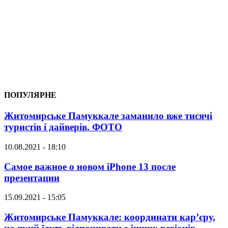
ПОПУЛЯРНЕ
Житомирське Памуккале заманило вже тисячі
туристів і дайверів. ФОТО
10.08.2021 - 18:10
Самое важное о новом iPhone 13 после
презентации
15.09.2021 - 15:05
Житомирське Памуккале: координати кар’єру,