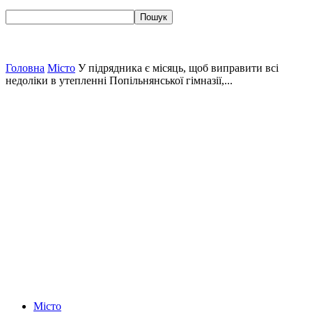
Головна
Місто
У підрядника є місяць, щоб виправити всі
недоліки в утепленні Попільнянської гімназії,...
Місто