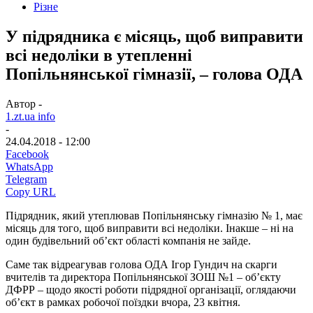
Різне
У підрядника є місяць, щоб виправити
всі недоліки в утепленні
Попільнянської гімназії, – голова ОДА
Автор -
1.zt.ua info
-
24.04.2018 - 12:00
Facebook
WhatsApp
Telegram
Copy URL
Підрядник, який утеплював Попільнянську гімназію № 1, має
місяць для того, щоб виправити всі недоліки. Інакше – ні на
один будівельний об’єкт області компанія не зайде.
Саме так відреагував голова ОДА Ігор Гундич на скарги
вчителів та директора Попільнянської ЗОШ №1 – об’єкту
ДФРР – щодо якості роботи підрядної організації, оглядаючи
об’єкт в рамках робочої поїздки вчора, 23 квітня.