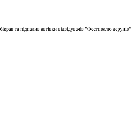
бікрав та підпалив автівки відвідувачів ”Фестивалю дерунів”