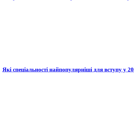
Які спеціальності найпопулярніші для вступу у 20