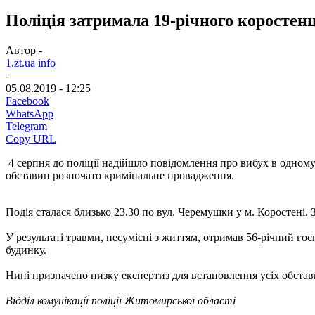
Поліція затримала 19-річного коростенц
Автор -
1.zt.ua info
-
05.08.2019 - 12:25
Facebook
WhatsApp
Telegram
Copy URL
4 серпня до поліції надійшло повідомлення про вибух в одному 
обставин розпочато кримінальне провадження.
Подія сталася близько 23.30 по вул. Черемушки у м. Коростені. 
У результаті травми, несумісні з життям, отримав 56-річний гос
будинку.
Нині призначено низку експертиз для встановлення усіх обстав
Відділ комунікації поліції Житомирської області