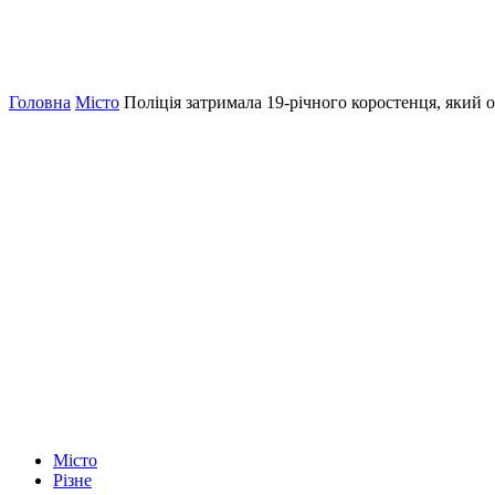
Головна
Місто
Поліція затримала 19-річного коростенця, який о
Місто
Різне