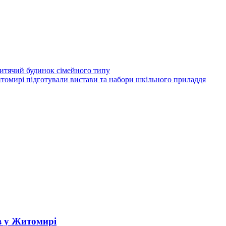
итячий будинок сімейного типу
томирі підготували вистави та набори шкільного приладдя
в у Житомирі