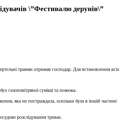
відувачів \”Фестивалю дерунів\”
мертельні травми отримав господар. Для встановлення всіх
ибух газоповітряної суміші та пожежа.
ження, яка не постраждала, оскільки була в іншій частині
осудове розслідування триває.