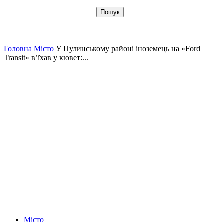
Головна
Місто
У Пулинському районі іноземець на «Ford
Transit» в’їхав у кювет:...
Місто