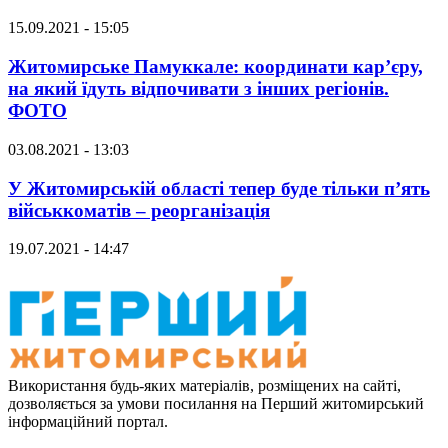
15.09.2021 - 15:05
Житомирське Памуккале: координати кар’єру,
на який їдуть відпочивати з інших регіонів.
ФОТО
03.08.2021 - 13:03
У Житомирській області тепер буде тільки п’ять
військкоматів – реорганізація
19.07.2021 - 14:47
Використання будь-яких матеріалів, розміщених на сайті,
дозволяється за умови посилання на Перший житомирський
інформаційний портал.