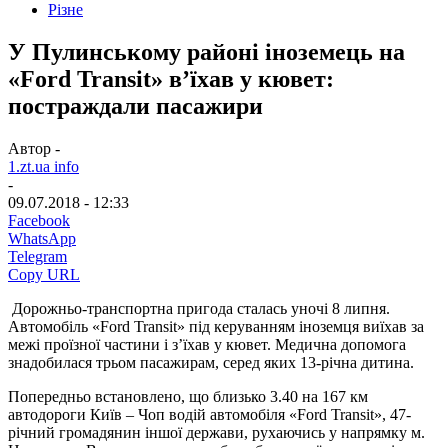
Різне
У Пулинському районі іноземець на
«Ford Transit» в’їхав у кювет:
постраждали пасажири
Автор -
1.zt.ua info
-
09.07.2018 - 12:33
Facebook
WhatsApp
Telegram
Copy URL
Дорожньо-транспортна пригода сталась уночі 8 липня.
Автомобіль «Ford Transit» під керуванням іноземця виїхав за
межі проїзної частини і з’їхав у кювет. Медична допомога
знадобилася трьом пасажирам, серед яких 13-річна дитина.
Попередньо встановлено, що близько 3.40 на 167 км
автодороги Київ – Чоп водій автомобіля «Ford Transit», 47-
річний громадянин іншої держави, рухаючись у напрямку м.