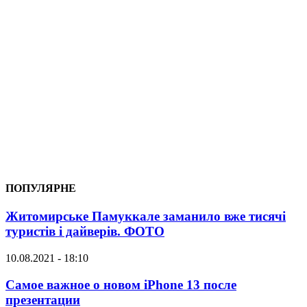
ПОПУЛЯРНЕ
Житомирське Памуккале заманило вже тисячі
туристів і дайверів. ФОТО
10.08.2021 - 18:10
Самое важное о новом iPhone 13 после
презентации