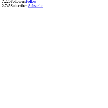
7,220
Followers
Follow
2,745
Subscribers
Subscribe