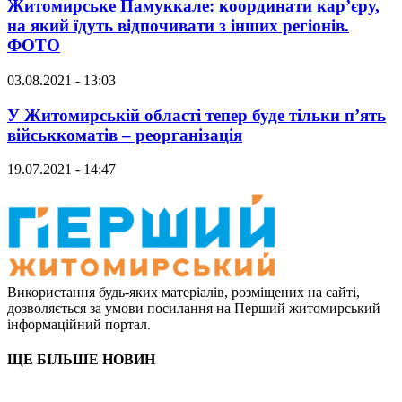
Житомирське Памуккале: координати кар’єру,
на який їдуть відпочивати з інших регіонів.
ФОТО
03.08.2021 - 13:03
У Житомирській області тепер буде тільки п’ять
військкоматів – реорганізація
19.07.2021 - 14:47
Використання будь-яких матеріалів, розміщених на сайті,
дозволяється за умови посилання на Перший житомирський
інформаційний портал.
ЩЕ БІЛЬШЕ НОВИН