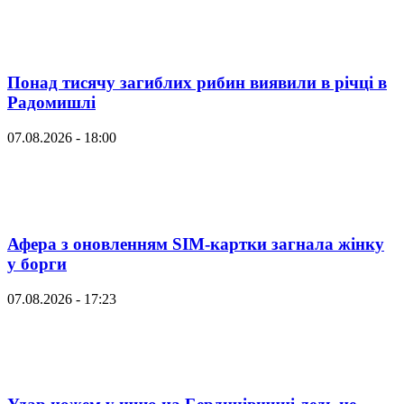
Понад тисячу загиблих рибин виявили в річці в
Радомишлі
07.08.2026 - 18:00
Афера з оновленням SIM-картки загнала жінку
у борги
07.08.2026 - 17:23