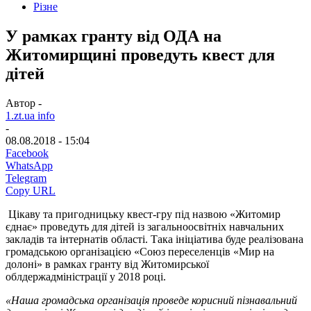
Різне
У рамках гранту від ОДА на
Житомирщині проведуть квест для
дітей
Автор -
1.zt.ua info
-
08.08.2018 - 15:04
Facebook
WhatsApp
Telegram
Copy URL
Цікаву та пригодницьку квест-гру під назвою «Житомир
єднає» проведуть для дітей із загальноосвітніх навчальних
закладів та інтернатів області. Така ініціатива буде реалізована
громадською організацією «Союз переселенців «Мир на
долоні» в рамках гранту від Житомирської
облдержадміністрації у 2018 році.
«Наша громадська організація проведе корисний пізнавальний