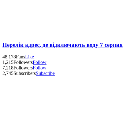
Перелік адрес, де відключають воду 7 серпня
48,178
Fans
Like
1,215
Followers
Follow
7,218
Followers
Follow
2,745
Subscribers
Subscribe