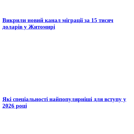
Викрили новий канал міграції за 15 тисяч
доларів у Житомирі
Які спеціальності найпопулярніші для вступу у
2026 році