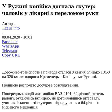
У Ружині копійка догнала скутер:
чоловік у лікарні з переломом руки
Автор -
1.zt.ua info
-
09.04.2020 - 10:01
Facebook
WhatsApp
Telegram
Copy URL
Дорожньо-транспортна пригода сталася 8 квітня близько 10:50
на 320 км автодороги Кременець – Канів у смт Ружині.
Поліцією розпочато досудове розслідування.
Попередньо, водій автомобіля ВАЗ-2101, 62-річний житель
району, рухаючись вулицею, не дотримавшись інтервалу,
учинив зіткнення зі скутером під керуванням 64-річного
місцевого мешканця.