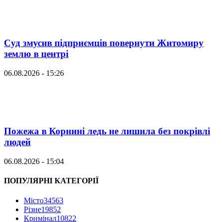
Суд змусив підприємців повернути Житомиру
землю в центрі
06.08.2026 - 15:26
Пожежа в Корнині ледь не лишила без покрівлі
людей
06.08.2026 - 15:04
ПОПУЛЯРНІ КАТЕГОРІЇ
Місто
34563
Різне
19852
Кримінал
10822