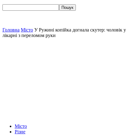
Головна
Місто
У Ружині копійка догнала скутер: чоловік у
лікарні з переломом руки
Місто
Різне