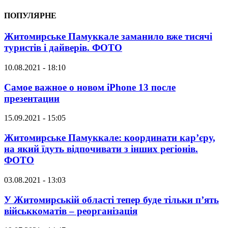
ПОПУЛЯРНЕ
Житомирське Памуккале заманило вже тисячі
туристів і дайверів. ФОТО
10.08.2021 - 18:10
Самое важное о новом iPhone 13 после
презентации
15.09.2021 - 15:05
Житомирське Памуккале: координати кар’єру,
на який їдуть відпочивати з інших регіонів.
ФОТО
03.08.2021 - 13:03
У Житомирській області тепер буде тільки п’ять
військкоматів – реорганізація