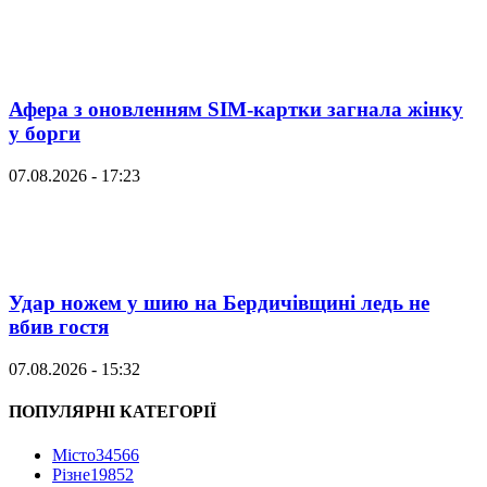
Афера з оновленням SIM-картки загнала жінку
у борги
07.08.2026 - 17:23
Удар ножем у шию на Бердичівщині ледь не
вбив гостя
07.08.2026 - 15:32
ПОПУЛЯРНІ КАТЕГОРІЇ
Місто
34566
Різне
19852