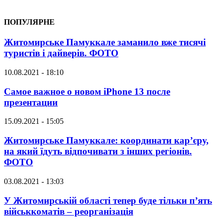
ПОПУЛЯРНЕ
Житомирське Памуккале заманило вже тисячі
туристів і дайверів. ФОТО
10.08.2021 - 18:10
Самое важное о новом iPhone 13 после
презентации
15.09.2021 - 15:05
Житомирське Памуккале: координати кар’єру,
на який їдуть відпочивати з інших регіонів.
ФОТО
03.08.2021 - 13:03
У Житомирській області тепер буде тільки п’ять
військкоматів – реорганізація