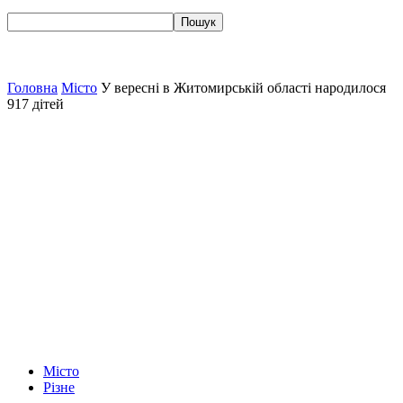
Головна
Місто
У вересні в Житомирській області народилося
917 дітей
Місто
Різне