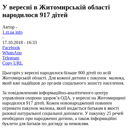
У вересні в Житомирській області
народилося 917 дітей
Автор -
1.zt.ua info
-
17.10.2018 - 16:33
Facebook
WhatsApp
Telegram
Copy URL
Цьогоріч у вересні народилося більше 900 дітей по всій
Житомирській області. Для кожної дитини є пакунок малюка,
який вже надійшов до органів соціального захисту населення.
За повідомленням інформаційно-аналітичного центру
управління охорони здоров’я ОДА, у вересні на Житомирщині
народилося 917 дітей. Кожен новонароджений повинен
отримати пакунок малюка, який видається батькам в якості
разової натуральної соціальної допомоги. У пакунку 25 речей
необхідних при народженні дитини, а також інформаційні
буклети для батьків по догляду за немовлям.