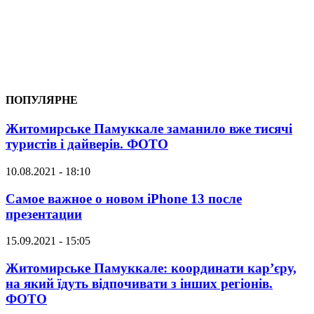
ПОПУЛЯРНЕ
Житомирське Памуккале заманило вже тисячі
туристів і дайверів. ФОТО
10.08.2021 - 18:10
Самое важное о новом iPhone 13 после
презентации
15.09.2021 - 15:05
Житомирське Памуккале: координати кар’єру,
на який їдуть відпочивати з інших регіонів.
ФОТО