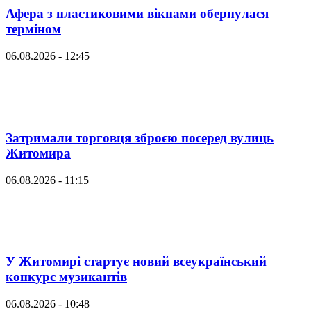
Афера з пластиковими вікнами обернулася
терміном
06.08.2026 - 12:45
Затримали торговця зброєю посеред вулиць
Житомира
06.08.2026 - 11:15
У Житомирі стартує новий всеукраїнський
конкурс музикантів
06.08.2026 - 10:48