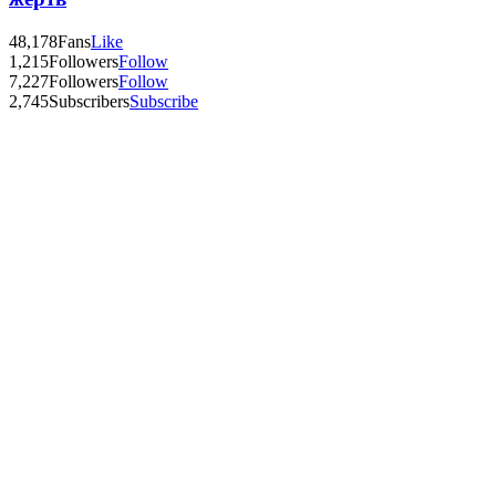
48,178
Fans
Like
1,215
Followers
Follow
7,227
Followers
Follow
2,745
Subscribers
Subscribe