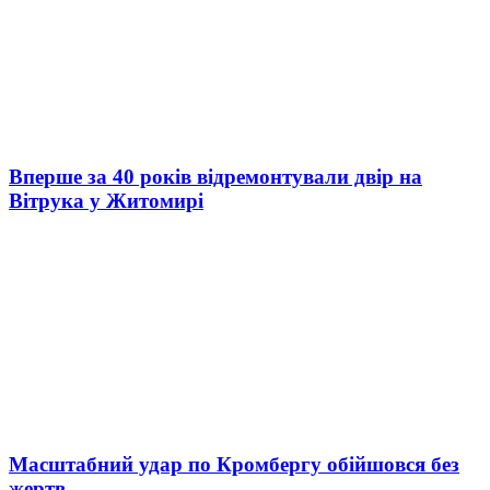
Вперше за 40 років відремонтували двір на
Вітрука у Житомирі
Масштабний удар по Кромбергу обійшовся без
жертв