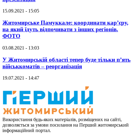
15.09.2021 - 15:05
Житомирське Памуккале: координати кар’єру,
на який їдуть відпочивати з інших регіонів.
ФОТО
03.08.2021 - 13:03
У Житомирській області тепер буде тільки п’ять
військкоматів – реорганізація
19.07.2021 - 14:47
Використання будь-яких матеріалів, розміщених на сайті,
дозволяється за умови посилання на Перший житомирський
інформаційний портал.