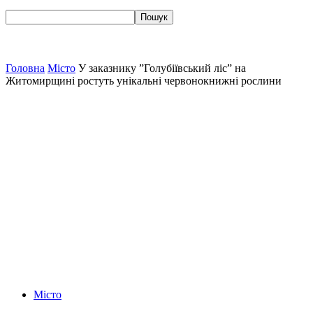
Головна
Місто
У заказнику ”Голубіївський ліс” на
Житомирщині ростуть унікальні червонокнижні рослини
Місто