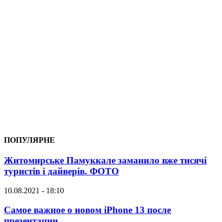
ПОПУЛЯРНЕ
Житомирське Памуккале заманило вже тисячі
туристів і дайверів. ФОТО
10.08.2021 - 18:10
Самое важное о новом iPhone 13 после
презентации