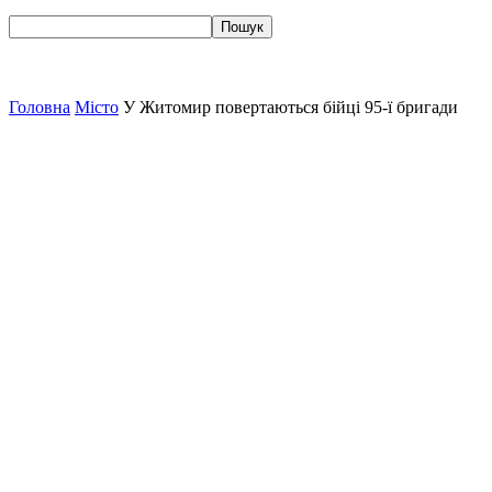
Головна
Місто
У Житомир повертаються бійці 95-ї бригади