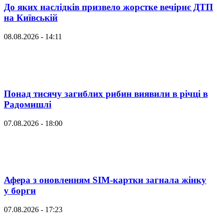
До яких наслідків призвело жорстке вечірнє ДТП
на Київській
08.08.2026 - 14:11
Понад тисячу загиблих рибин виявили в річці в
Радомишлі
07.08.2026 - 18:00
Афера з оновленням SIM-картки загнала жінку
у борги
07.08.2026 - 17:23