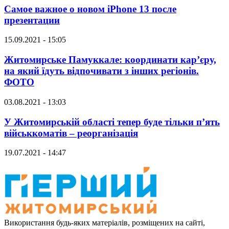
Самое важное о новом iPhone 13 после
презентации
15.09.2021 - 15:05
Житомирське Памуккале: координати кар’єру,
на який їдуть відпочивати з інших регіонів.
ФОТО
03.08.2021 - 13:03
У Житомирській області тепер буде тільки п’ять
військкоматів – реорганізація
19.07.2021 - 14:47
Використання будь-яких матеріалів, розміщених на сайті,