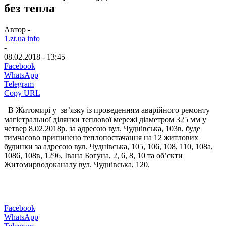
без тепла
Автор -
1.zt.ua info
-
08.02.2018 - 13:45
Facebook
WhatsApp
Telegram
Copy URL
В Житомирі у зв’язку із проведенням аварійного ремонту
магістральної ділянки теплової мережі діаметром 325 мм у
четвер 8.02.2018р. за адресою вул. Чуднівська, 103в, буде
тимчасово припинено теплопостачання на 12 житлових
будинки за адресою вул. Чуднівська, 105, 106, 108, 110, 108а,
1086, 108в, 1296, Івана Богуна, 2, 6, 8, 10 та об’єкти
Житомирводоканалу вул. Чуднівська, 120.
Facebook
WhatsApp