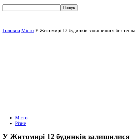
Головна
Місто
У Житомирі 12 будинків залишилися без тепла
Місто
Різне
У Житомирі 12 будинків залишилися