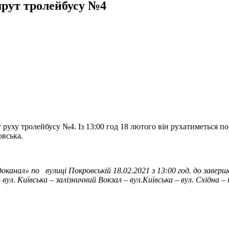
шрут тролейбусу №4
руху тролейбусу №4. Із 13:00 год 18 лютого він рухатиметься по
овська.
доканал» по вулиці Покровській 18.02.2021 з 13:00 год. до зав
вул. Київська – залізничний Вокзал – вул.Київська – вул. Східна