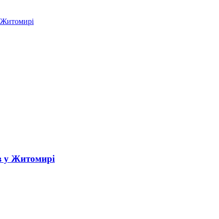
у Житомирі
в у Житомирі