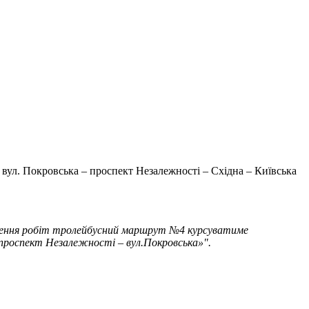
 вул. Покровська – проспект Незалежності – Східна – Київська
ершення робіт тролейбусний маршрут №4 курсуватиме
 – проспект Незалежності – вул.Покровська»".