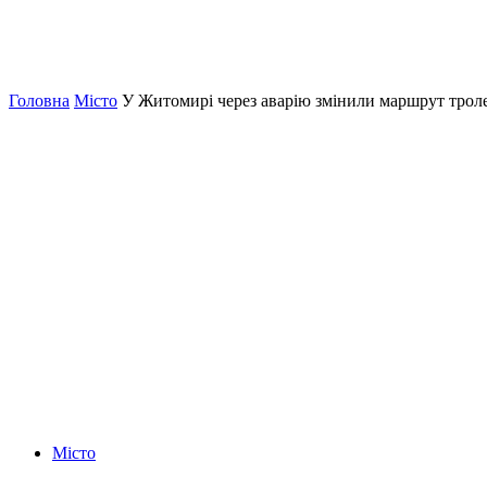
Головна
Місто
У Житомирі через аварію змінили маршрут тро
Місто