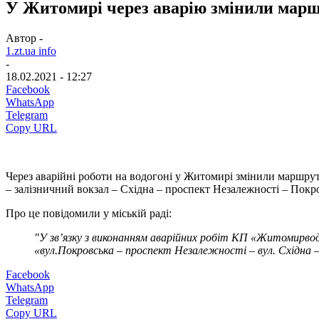
У Житомирі через аварію змінили мар
Автор -
1.zt.ua info
-
18.02.2021 - 12:27
Facebook
WhatsApp
Telegram
Copy URL
Через аварійні роботи на водогоні у Житомирі змінили маршрут 
– залізничний вокзал – Східна – проспект Незалежності – Покр
Про це повідомили у міській раді:
"У зв’язку з виконанням аварійних робіт КП «Житомирво
«вул.Покровська – проспект Незалежності – вул. Східна – 
Facebook
WhatsApp
Telegram
Copy URL