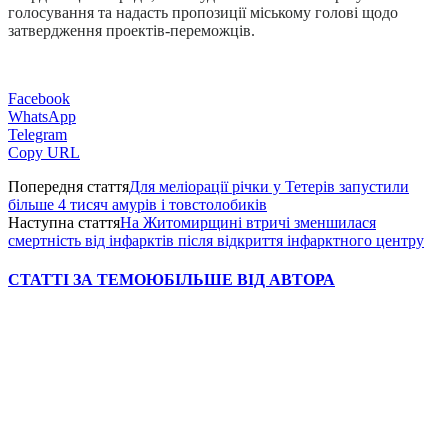
голосування та надасть пропозиції міському голові щодо
затвердження проектів-переможців.
Facebook
WhatsApp
Telegram
Copy URL
Попередня стаття
Для меліорації річки у Тетерів запустили
більше 4 тисяч амурів і товстолобиків
Наступна стаття
На Житомирщині втричі зменшилася
смертність від інфарктів після відкриття інфарктного центру
СТАТТІ ЗА ТЕМОЮ
БІЛЬШЕ ВІД АВТОРА