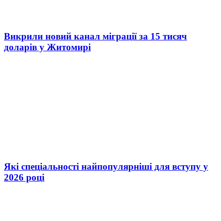
Викрили новий канал міграції за 15 тисяч
доларів у Житомирі
Які спеціальності найпопулярніші для вступу у
2026 році