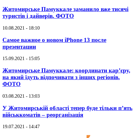
Житомирське Памуккале заманило вже тисячі
туристів і дайверів. ФОТО
10.08.2021 - 18:10
Самое важное о новом iPhone 13 после
презентации
15.09.2021 - 15:05
Житомирське Памуккале: координати кар’єру,
на який їдуть відпочивати з інших регіонів.
ФОТО
03.08.2021 - 13:03
У Житомирській області тепер буде тільки п’ять
військкоматів – реорганізація
19.07.2021 - 14:47