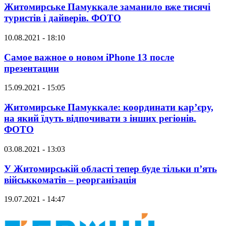
Житомирське Памуккале заманило вже тисячі
туристів і дайверів. ФОТО
10.08.2021 - 18:10
Самое важное о новом iPhone 13 после
презентации
15.09.2021 - 15:05
Житомирське Памуккале: координати кар’єру,
на який їдуть відпочивати з інших регіонів.
ФОТО
03.08.2021 - 13:03
У Житомирській області тепер буде тільки п’ять
військкоматів – реорганізація
19.07.2021 - 14:47