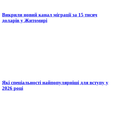
Викрили новий канал міграції за 15 тисяч
доларів у Житомирі
Які спеціальності найпопулярніші для вступу у
2026 році