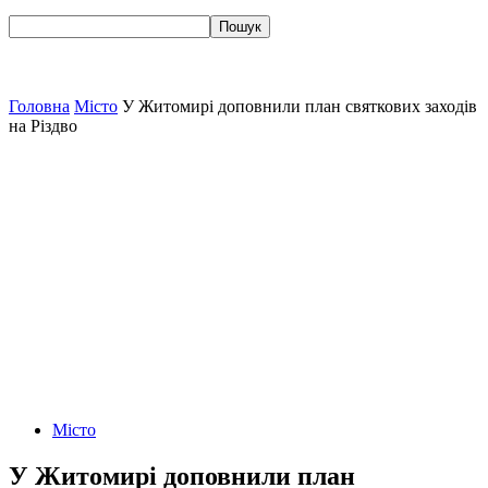
Головна
Місто
У Житомирі доповнили план святкових заходів
на Різдво
Місто
У Житомирі доповнили план