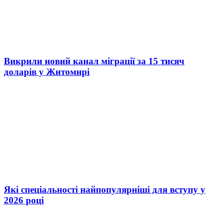
Викрили новий канал міграції за 15 тисяч
доларів у Житомирі
Які спеціальності найпопулярніші для вступу у
2026 році