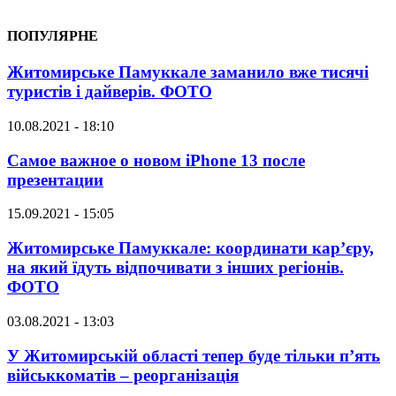
ПОПУЛЯРНЕ
Житомирське Памуккале заманило вже тисячі
туристів і дайверів. ФОТО
10.08.2021 - 18:10
Самое важное о новом iPhone 13 после
презентации
15.09.2021 - 15:05
Житомирське Памуккале: координати кар’єру,
на який їдуть відпочивати з інших регіонів.
ФОТО
03.08.2021 - 13:03
У Житомирській області тепер буде тільки п’ять
військкоматів – реорганізація