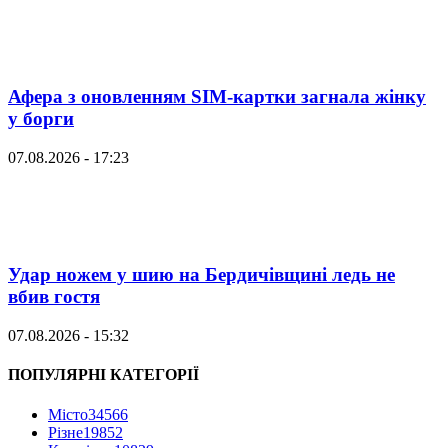
Афера з оновленням SIM-картки загнала жінку
у борги
07.08.2026 - 17:23
Удар ножем у шию на Бердичівщині ледь не
вбив гостя
07.08.2026 - 15:32
ПОПУЛЯРНІ КАТЕГОРІЇ
Місто
34566
Різне
19852