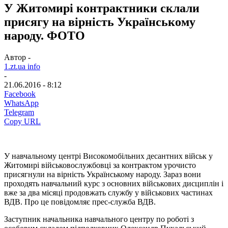
У Житомирі контрактники склали
присягу на вірність Українському
народу. ФОТО
Автор -
1.zt.ua info
-
21.06.2016 - 8:12
Facebook
WhatsApp
Telegram
Copy URL
У навчальному центрі Високомобільних десантних військ у
Житомирі військовослужбовці за контрактом урочисто
присягнули на вірність Українському народу. Зараз вони
проходять навчальний курс з основних військових дисциплін і
вже за два місяці продовжать службу у військових частинах
ВДВ. Про це повідомляє прес-служба ВДВ.
Заступник начальника навчального центру по роботі з