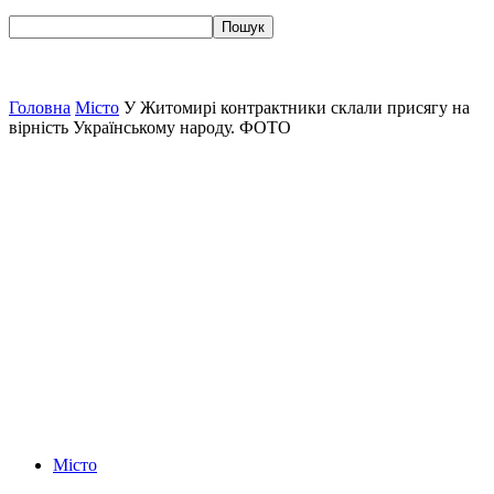
Головна
Місто
У Житомирі контрактники склали присягу на
вірність Українському народу. ФОТО
Місто