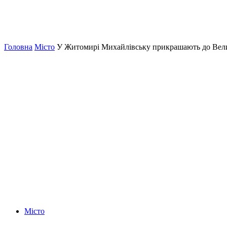
Головна
Місто
У Житомирі Михайлівську прикрашають до Вел
Місто