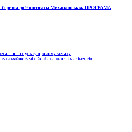
1 березня до 9 квітня на Михайлівській. ПРОГРАМА
елегального пункту прийому металу
нули майже 6 мільйонів на виплату аліментів