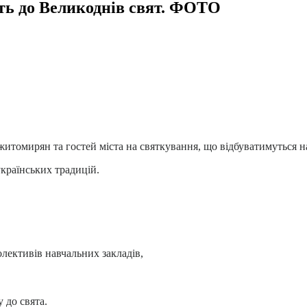
ь до Великоднів свят. ФОТО
итомирян та гостей міста на святкування, що відбуватимуться на
країнських традицій.
лективів навчальних закладів,
 до свята.