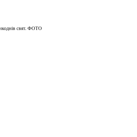
икоднів свят. ФОТО