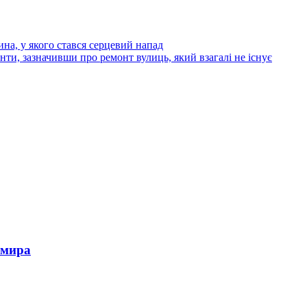
на, у якого стався серцевий напад
ти, зазначивши про ремонт вулиць, який взагалі не існує
омира