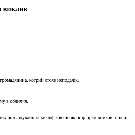
а виклик
громадянина, котрий стояв неподалік.
му в обличчя.
их розслідувань та кваліфіковано як опір працівникові поліції