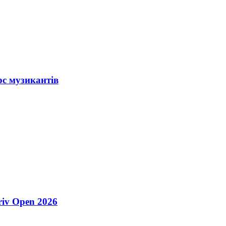
рс музикантів
riv Open 2026