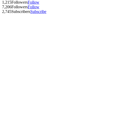
1,215
Followers
Follow
7,206
Followers
Follow
2,745
Subscribers
Subscribe