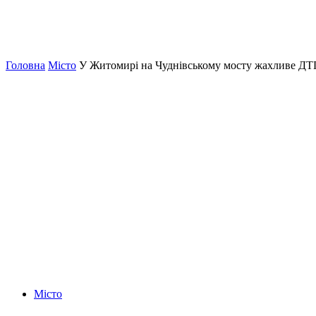
Головна
Місто
У Житомирі на Чуднівському мосту жахливе Д
Місто