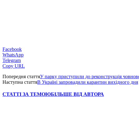
Facebook
WhatsApp
Telegram
Copy URL
Попередня стаття
У парку приступили до реконструкція човново
Наступна стаття
В Україні запровадили карантин вихідного дня
СТАТТІ ЗА ТЕМОЮ
БІЛЬШЕ ВІД АВТОРА