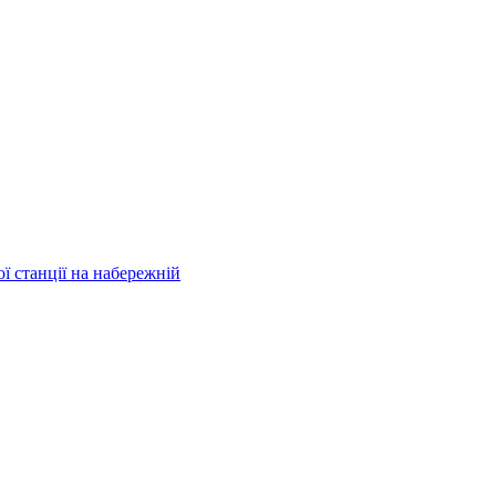
ї станції на набережній