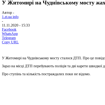
У Житомирі на Чуднівському мосту жа
Автор -
1.zt.ua info
-
11.11.2020 - 15:33
Facebook
WhatsApp
Telegram
Copy URL
У Житомирі на Чуднівському мосту сталося ДТП. Про це повідо
Зараз на місці ДТП перебувають поліція та дві карети швидкої 
Про ступінь та кількість постраждалих поки не відомо.