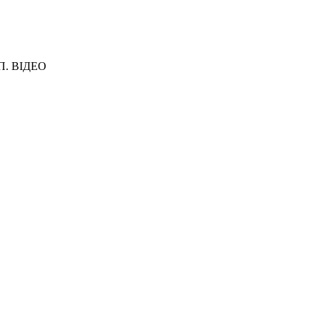
ТП. ВІДЕО