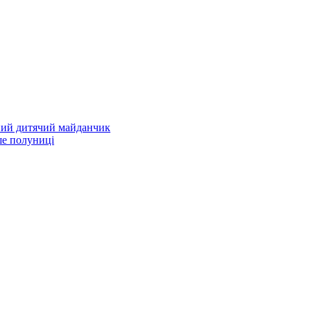
ний дитячий майданчик
е полуниці