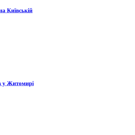
на Київській
в у Житомирі