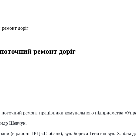
 ремонт доріг
поточний ремонт доріг
ти поточний ремонт працівники комунального підприємства «Упр
андр Шевчук
.
кій (в районі ТРЦ «Глобал»), вул. Бориса Тена від вул. Хлібна д