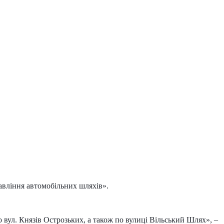
авління автомобільних шляхів».
о вул. Князів Острозьких, а також по вулиці Вільський Шлях», –