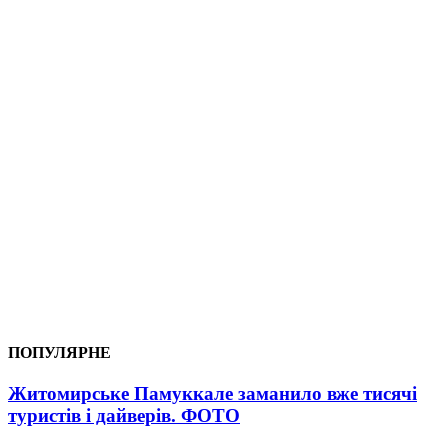
ПОПУЛЯРНЕ
Житомирське Памуккале заманило вже тисячі
туристів і дайверів. ФОТО