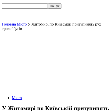
Головна
Місто
У Житомирі по Київській призупинять рух
тролейбусів
Місто
У Житомирі по Київській призупинять