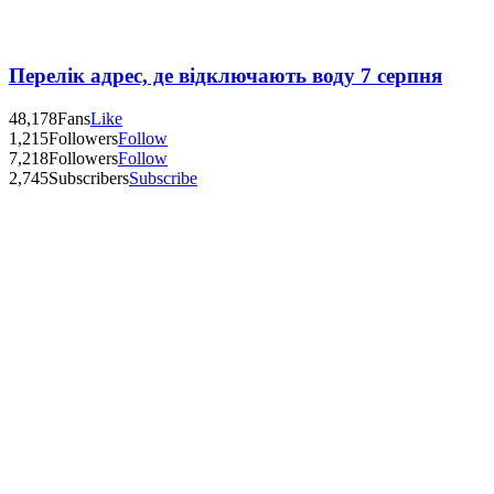
Перелік адрес, де відключають воду 7 серпня
48,178
Fans
Like
1,215
Followers
Follow
7,218
Followers
Follow
2,745
Subscribers
Subscribe