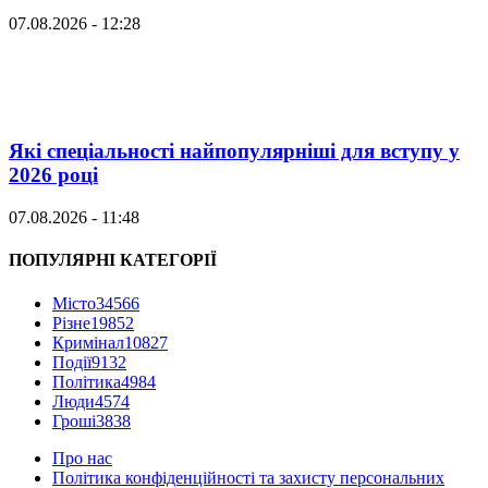
07.08.2026 - 12:28
Які спеціальності найпопулярніші для вступу у
2026 році
07.08.2026 - 11:48
ПОПУЛЯРНІ КАТЕГОРІЇ
Місто
34566
Різне
19852
Кримінал
10827
Події
9132
Політика
4984
Люди
4574
Гроші
3838
Про нас
Політика конфіденційності та захисту персональних