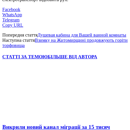
Facebook
WhatsApp
Telegram
Copy URL
Попередня стаття
Душевая кабина для Вашей ванной комнаты
Наступна стаття
Взимку на Житомирщині продовжують горіти
торфовища
СТАТТІ ЗА ТЕМОЮ
БІЛЬШЕ ВІД АВТОРА
Викрили новий канал міграції за 15 тисяч