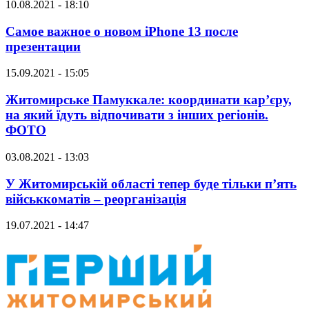
10.08.2021 - 18:10
Самое важное о новом iPhone 13 после
презентации
15.09.2021 - 15:05
Житомирське Памуккале: координати кар’єру,
на який їдуть відпочивати з інших регіонів.
ФОТО
03.08.2021 - 13:03
У Житомирській області тепер буде тільки п’ять
військкоматів – реорганізація
19.07.2021 - 14:47