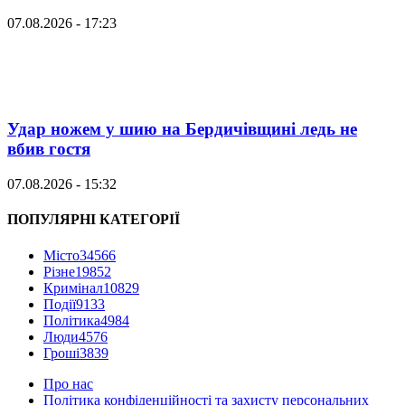
07.08.2026 - 17:23
Удар ножем у шию на Бердичівщині ледь не
вбив гостя
07.08.2026 - 15:32
ПОПУЛЯРНІ КАТЕГОРІЇ
Місто
34566
Різне
19852
Кримінал
10829
Події
9133
Політика
4984
Люди
4576
Гроші
3839
Про нас
Політика конфіденційності та захисту персональних