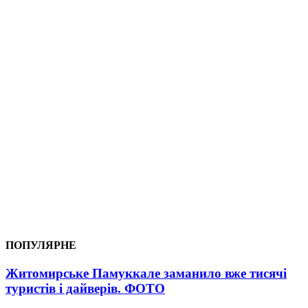
ПОПУЛЯРНЕ
Житомирське Памуккале заманило вже тисячі
туристів і дайверів. ФОТО