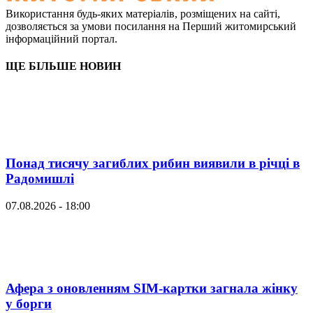
Використання будь-яких матеріалів, розміщених на сайті,
дозволяється за умови посилання на Перший житомирський
інформаційний портал.
ЩЕ БІЛЬШЕ НОВИН
Понад тисячу загиблих рибин виявили в річці в
Радомишлі
07.08.2026 - 18:00
Афера з оновленням SIM-картки загнала жінку
у борги