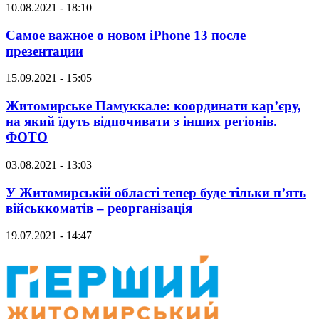
10.08.2021 - 18:10
Самое важное о новом iPhone 13 после
презентации
15.09.2021 - 15:05
Житомирське Памуккале: координати кар’єру,
на який їдуть відпочивати з інших регіонів.
ФОТО
03.08.2021 - 13:03
У Житомирській області тепер буде тільки п’ять
військкоматів – реорганізація
19.07.2021 - 14:47