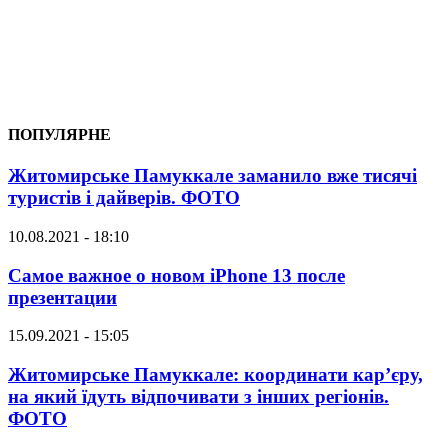
ПОПУЛЯРНЕ
Житомирське Памуккале заманило вже тисячі
туристів і дайверів. ФОТО
10.08.2021 - 18:10
Самое важное о новом iPhone 13 после
презентации
15.09.2021 - 15:05
Житомирське Памуккале: координати кар’єру,
на який їдуть відпочивати з інших регіонів.
ФОТО