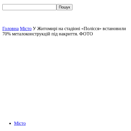
Головна
Місто
У Житомирі на стадіоні «Полісся» встановили
70% металоконструкцій під накриття. ФОТО
Місто