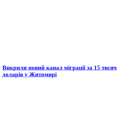
Викрили новий канал міграції за 15 тисяч
доларів у Житомирі