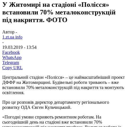
У Житомирі на стадіоні «Полісся»
встановили 70% металоконструкцій
під накриття. ФОТО
Автор -
1.zt.ua info
-
19.03.2019 - 13:54
Facebook
WhatsApp
Telegram
Copy URL
Центральний стадіон «Полісся» – це наймасштабніший проект
ДФФР на Житомирщині. Будівельні роботи тривають – вже
встановили 70% металоконструкцій під накриття та монтують
освітлення.
Про це розповів директор департаменту регіонального
розвитку ОДА Євген Кульчицький.
«Погодні умови сприяють ремонтним роботам. На
сьогоднішній день на стадіоні вже встановили 70%