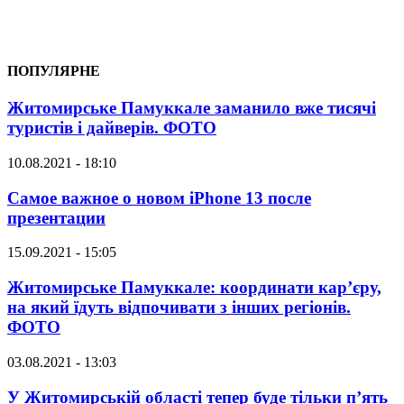
ПОПУЛЯРНЕ
Житомирське Памуккале заманило вже тисячі
туристів і дайверів. ФОТО
10.08.2021 - 18:10
Самое важное о новом iPhone 13 после
презентации
15.09.2021 - 15:05
Житомирське Памуккале: координати кар’єру,
на який їдуть відпочивати з інших регіонів.
ФОТО
03.08.2021 - 13:03
У Житомирській області тепер буде тільки п’ять