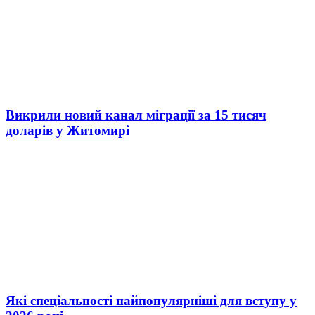
Викрили новий канал міграції за 15 тисяч
доларів у Житомирі
Які спеціальності найпопулярніші для вступу у