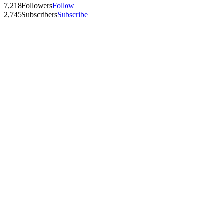
7,218
Followers
Follow
2,745
Subscribers
Subscribe