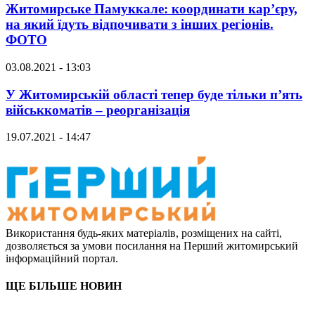
Житомирське Памуккале: координати кар’єру,
на який їдуть відпочивати з інших регіонів.
ФОТО
03.08.2021 - 13:03
У Житомирській області тепер буде тільки п’ять
військкоматів – реорганізація
19.07.2021 - 14:47
Використання будь-яких матеріалів, розміщених на сайті,
дозволяється за умови посилання на Перший житомирський
інформаційний портал.
ЩЕ БІЛЬШЕ НОВИН