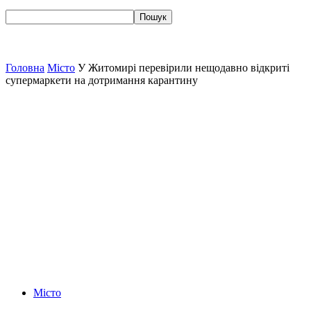
Головна
Місто
У Житомирі перевірили нещодавно відкриті
супермаркети на дотримання карантину
Місто