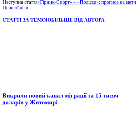
Наступна стаття
«Гірник-Спорт» – «Полісся»: прогноз на матч
Першої ліги
СТАТТІ ЗА ТЕМОЮ
БІЛЬШЕ ВІД АВТОРА
Викрили новий канал міграції за 15 тисяч
доларів у Житомирі