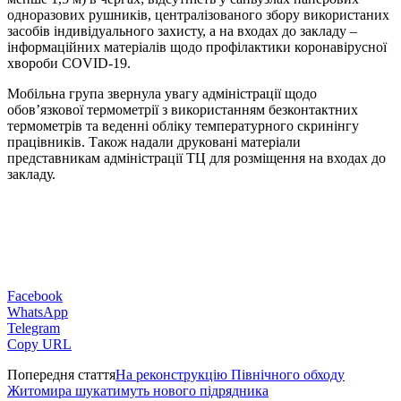
одноразових рушників, централізованого збору використаних
засобів індивідуального захисту, а на входах до закладу –
інформаційних матеріалів щодо профілактики коронавірусної
хвороби COVID-19.
Мобільна група звернула увагу адміністрації щодо
обов’язкової термометрії з використанням безконтактних
термометрів та веденні обліку температурного скринінгу
працівників. Також надали друковані матеріали
представникам адміністрації ТЦ для розміщення на входах до
закладу.
Facebook
WhatsApp
Telegram
Copy URL
Попередня стаття
На реконструкцію Північного обходу
Житомира шукатимуть нового підрядника