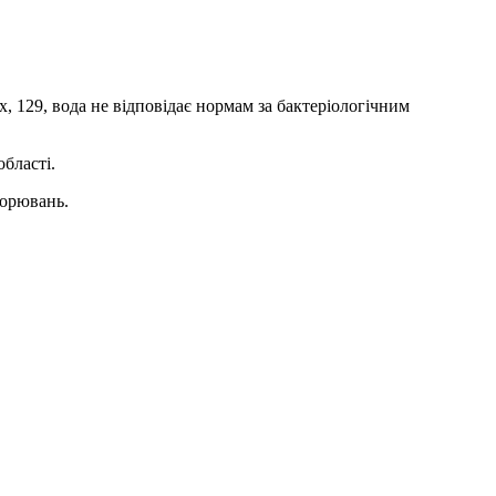
ях, 129, вода не відповідає нормам за бактеріологічним
бласті.
ворювань.