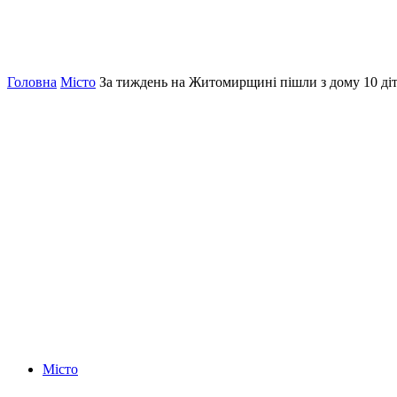
Головна
Місто
За тиждень на Житомирщині пішли з дому 10 ді
Місто