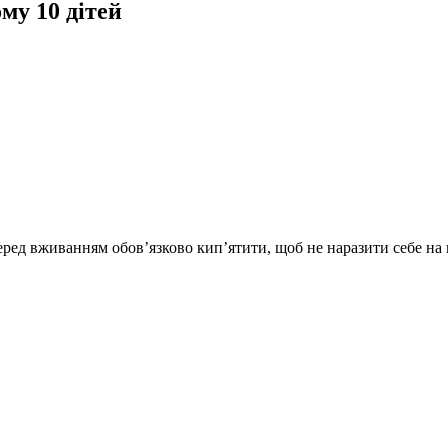
му 10 дітей
ред вживанням обов’язково кип’ятити, щоб не наразити себе на 