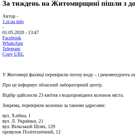
За тиждень на Житомирщині пішли з до
Автор -
1.zt.ua info
-
01.05.2020 - 13:47
Facebook
WhatsApp
Telegram
Copy URL
У Житомирі фахівці перевірили питну воду – і рекомендують пе
Про це інформує обласний лабораторний центр.
Відбір здійснили 23 квітня з водопровідних колонок міста.
Зокрема, перевіряли колонки за такими адресами:
вул. Хлібна, 1
вул. Л. Українки, 21
вул. Вільський Шлях, 129
провулок Політехнічний, 12