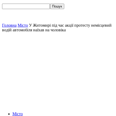
Головна
Місто
У Житомирі під час акції протесту немісцевий
водій автомобіля наїхав на чоловіка
Місто