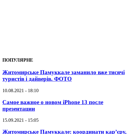
ПОПУЛЯРНЕ
Житомирське Памуккале заманило вже тисячі
туристів і дайверів. ФОТО
10.08.2021 - 18:10
Самое важное о новом iPhone 13 после
презентации
15.09.2021 - 15:05
Житомирське Памуккале: координати кар’єру,