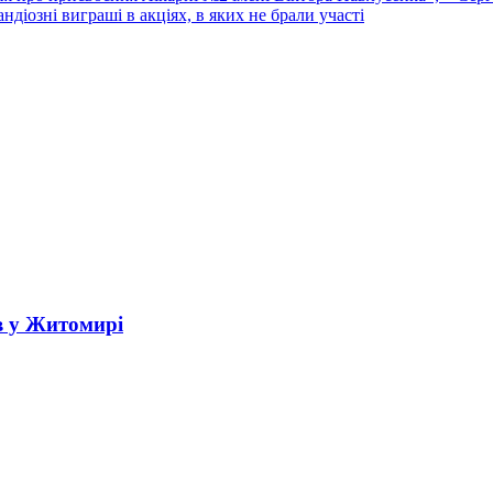
ндіозні виграші в акціях, в яких не брали участі
в у Житомирі