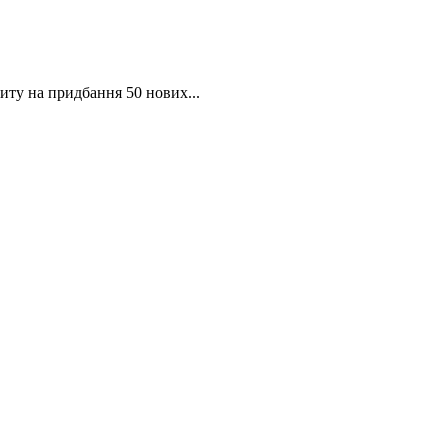
иту на придбання 50 нових...