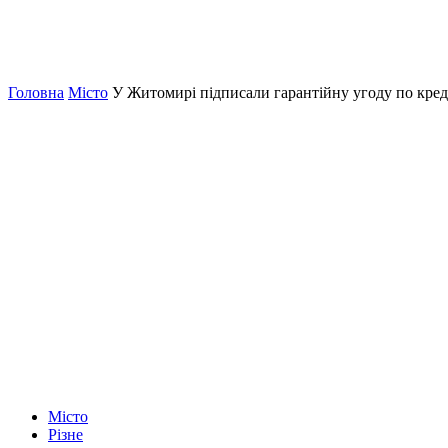
Головна
Місто
У Житомирі підписали гарантійну угоду по кред
Місто
Різне