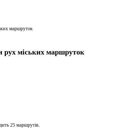
ьких маршруток
и рух міських маршруток
дить 25 маршрутів.