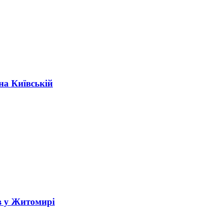
на Київській
в у Житомирі