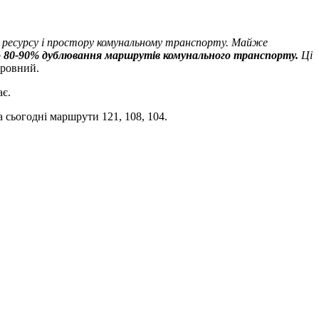
й, ресурсу і простору комунальному транспорту. Майже
о 80-90% дублювання маршрутів комунального транспорту.
Ці
кровний.
ає.
а сьогодні маршрути 121, 108, 104.