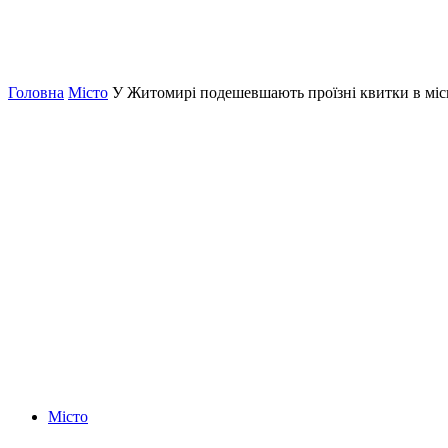
Головна
Місто
У Житомирі подешевшають проїзні квитки в міс
Місто