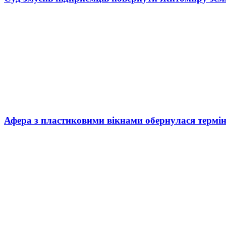
Афера з пластиковими вікнами обернулася термі