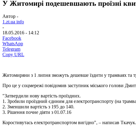
У Житомирі подешевшають проїзні квит
Автор -
1.zt.ua info
-
18.05.2016 - 14:12
Facebook
WhatsApp
Telegram
Copy URL
Житомиряни з 1 липня зможуть дешевше їздити у трамваях та т
Про це у соцмережі повідомив заступник міського голови Дмит
"Затвердили нову вартість проїздних.
1. Зробили проїздний єдиним для електротранспорту (на трамва
2. Зменшили вартість з 195 до 140.
3. Рішення почне діяти з 01.07.16
Коростивутась електротранспортом вигідно", – написав Ткачук