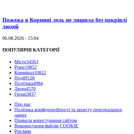
Пожежа в Корнині ледь не лишила без покрівлі
людей
06.08.2026 - 15:04
ПОПУЛЯРНІ КАТЕГОРІЇ
Місто
34563
Різне
19852
Кримінал
10822
Події
9128
Політика
4984
Люди
4570
Гроші
3837
Про нас
Політика конфіденційності та захисту персональних
даних
Правила користування сайтом
Використання файлів COOKIE
Реклама