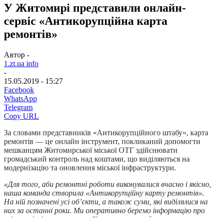
У Житомирі представили онлайн-
сервіс «Антикорупційна карта
ремонтів»
Автор -
1.zt.ua info
-
15.05.2019 - 15:27
Facebook
WhatsApp
Telegram
Copy URL
За словами представників «Антикорупційного штабу», карта
ремонтів — це онлайн інструмент, покликаний допомогти
мешканцям Житомирської міської ОТГ здійснювати
громадський контроль над коштами, що виділяються на
модернізацію та оновлення міської інфраструктури.
«Для того, аби ремонтні роботи виконувалися вчасно і якісно,
наша команда створила «Антикорупційну карту ремонтів».
На ній позначені усі об’єкти, а також суми, які виділялися на
них за останні роки. Ми оперативно беремо інформацію про