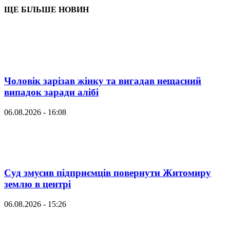
ЩЕ БІЛЬШЕ НОВИН
Чоловік зарізав жінку та вигадав нещасний
випадок заради алібі
06.08.2026 - 16:08
Суд змусив підприємців повернути Житомиру
землю в центрі
06.08.2026 - 15:26