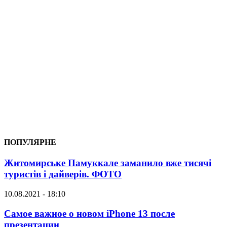
ПОПУЛЯРНЕ
Житомирське Памуккале заманило вже тисячі
туристів і дайверів. ФОТО
10.08.2021 - 18:10
Самое важное о новом iPhone 13 после
презентации