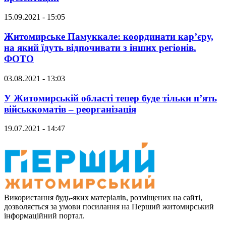
15.09.2021 - 15:05
Житомирське Памуккале: координати кар’єру,
на який їдуть відпочивати з інших регіонів.
ФОТО
03.08.2021 - 13:03
У Житомирській області тепер буде тільки п’ять
військкоматів – реорганізація
19.07.2021 - 14:47
Використання будь-яких матеріалів, розміщених на сайті,
дозволяється за умови посилання на Перший житомирський
інформаційний портал.