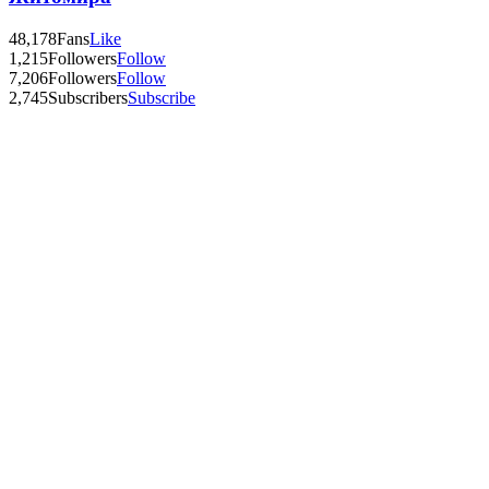
48,178
Fans
Like
1,215
Followers
Follow
7,206
Followers
Follow
2,745
Subscribers
Subscribe