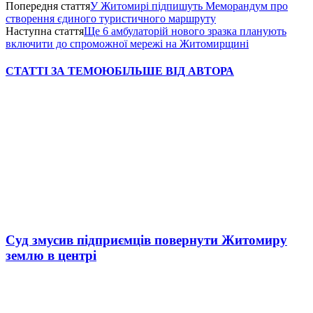
Попередня стаття
У Житомирі підпишуть Меморандум про
створення єдиного туристичного маршруту
Наступна стаття
Ще 6 амбулаторій нового зразка планують
включити до спроможної мережі на Житомирщині
СТАТТІ ЗА ТЕМОЮ
БІЛЬШЕ ВІД АВТОРА
Суд змусив підприємців повернути Житомиру
землю в центрі