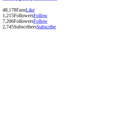
48,178
Fans
Like
1,215
Followers
Follow
7,206
Followers
Follow
2,745
Subscribers
Subscribe