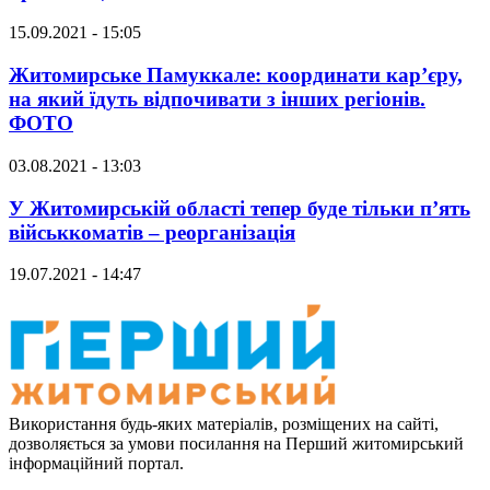
15.09.2021 - 15:05
Житомирське Памуккале: координати кар’єру,
на який їдуть відпочивати з інших регіонів.
ФОТО
03.08.2021 - 13:03
У Житомирській області тепер буде тільки п’ять
військкоматів – реорганізація
19.07.2021 - 14:47
Використання будь-яких матеріалів, розміщених на сайті,
дозволяється за умови посилання на Перший житомирський
інформаційний портал.