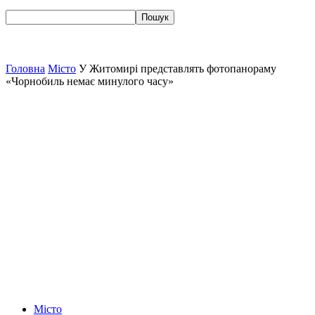
Головна
Місто
У Житомирі представлять фотопанораму
«Чорнобиль немає минулого часу»
Місто