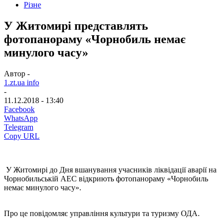
Різне
У Житомирі представлять
фотопанораму «Чорнобиль немає
минулого часу»
Автор -
1.zt.ua info
-
11.12.2018 - 13:40
Facebook
WhatsApp
Telegram
Copy URL
У Житомирі до Дня вшанування учасників ліквідації аварії на
Чорнобильській АЕС відкриють фотопанораму «Чорнобиль
немає минулого часу».
Про це повідомляє управління культури та туризму ОДА.