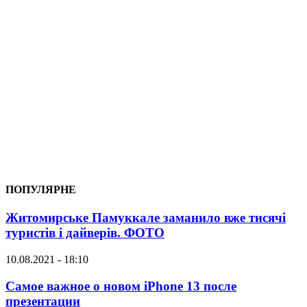
ПОПУЛЯРНЕ
Житомирське Памуккале заманило вже тисячі
туристів і дайверів. ФОТО
10.08.2021 - 18:10
Самое важное о новом iPhone 13 после
презентации