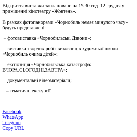
Відкриття виставки заплановане на 15.30 год. 12 грудня у
приміщенні кінотеатру «Жовтень».
В рамках фотопанорами «Чорнобиль немає минулого часу»
будуть представлені:
– фотовиставка «Чорнобильські Дзвони»;
– виставка творчих робіт вихованців художньої школи –
«Чорнобиль очима дітей»;
– експозиція «Чорнобильська катастрофа:
ВЧОРА,СЬОГОДНІ,ЗАВТРА»;
– документальні відеоматеріали;
– тематичні екскурсії.
Facebook
WhatsApp
Telegram
Copy URL