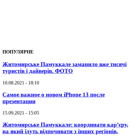
ПОПУЛЯРНЕ
Житомирське Памуккале заманило вже тисячі
туристів і дайверів. ФОТО
10.08.2021 - 18:10
Самое важное о новом iPhone 13 после
презентации
15.09.2021 - 15:05
Житомирське Памуккале: координати кар’єру,
на який їдуть відпочивати з інших регіонів.