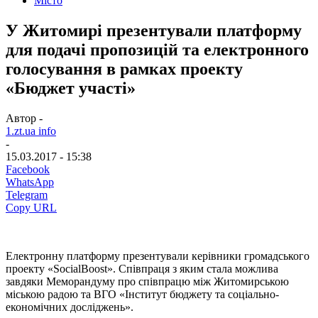
Місто
У Житомирі презентували платформу
для подачі пропозицій та електронного
голосування в рамках проекту
«Бюджет участі»
Автор -
1.zt.ua info
-
15.03.2017 - 15:38
Facebook
WhatsApp
Telegram
Copy URL
Електронну платформу презентували керівники громадського
проекту «SocialBoost». Співпраця з яким стала можлива
завдяки Меморандуму про співпрацю між Житомирською
міською радою та ВГО «Інститут бюджету та соціально-
економічних досліджень».