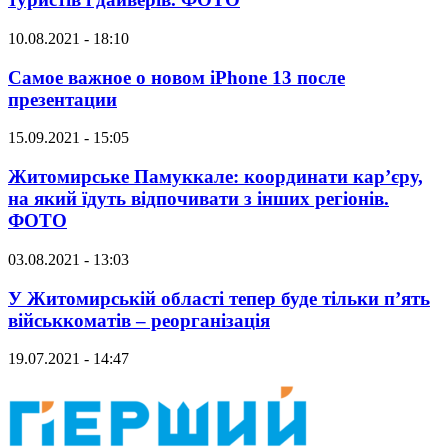
10.08.2021 - 18:10
Самое важное о новом iPhone 13 после
презентации
15.09.2021 - 15:05
Житомирське Памуккале: координати кар’єру,
на який їдуть відпочивати з інших регіонів.
ФОТО
03.08.2021 - 13:03
У Житомирській області тепер буде тільки п’ять
військкоматів – реорганізація
19.07.2021 - 14:47