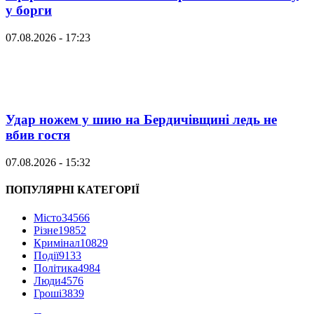
у борги
07.08.2026 - 17:23
Удар ножем у шию на Бердичівщині ледь не
вбив гостя
07.08.2026 - 15:32
ПОПУЛЯРНІ КАТЕГОРІЇ
Місто
34566
Різне
19852
Кримінал
10829
Події
9133
Політика
4984
Люди
4576
Гроші
3839