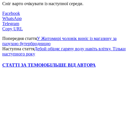
Сніг варто очікувати із наступної середи.
Facebook
WhatsApp
Telegram
Copy URL
Попередня стаття
У Житомирі чоловік виніс із магазину за
пазухою бутербродницю
Наступна стаття
Дебой обіцяє гарячу воду навіть влітку. Тільки
наступного року
СТАТТІ ЗА ТЕМОЮ
БІЛЬШЕ ВІД АВТОРА