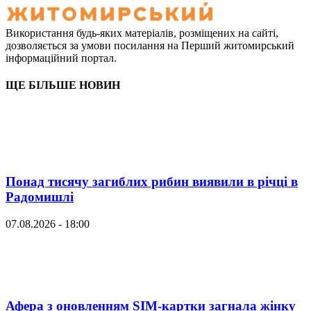
Використання будь-яких матеріалів, розміщених на сайті,
дозволяється за умови посилання на Перший житомирський
інформаційний портал.
ЩЕ БІЛЬШЕ НОВИН
Понад тисячу загиблих рибин виявили в річці в
Радомишлі
07.08.2026 - 18:00
Афера з оновленням SIM-картки загнала жінку