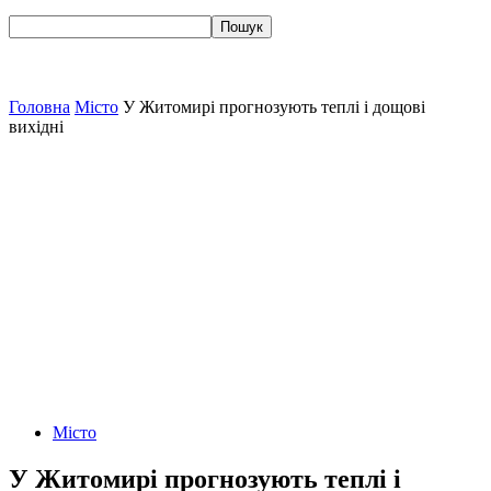
Головна
Місто
У Житомирі прогнозують теплі і дощові
вихідні
Місто
У Житомирі прогнозують теплі і