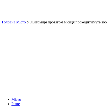
Головна
Місто
У Житомирі протягом місяця проходитимуть збо
Місто
Різне