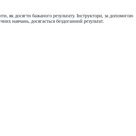
ти, як досягти бажаного результату. Інструктори, за допомогою
них навчань, досягається бездоганний результат.