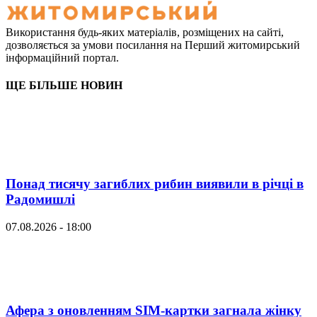
Використання будь-яких матеріалів, розміщених на сайті,
дозволяється за умови посилання на Перший житомирський
інформаційний портал.
ЩЕ БІЛЬШЕ НОВИН
Понад тисячу загиблих рибин виявили в річці в
Радомишлі
07.08.2026 - 18:00
Афера з оновленням SIM-картки загнала жінку