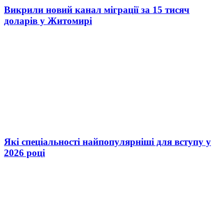
Викрили новий канал міграції за 15 тисяч
доларів у Житомирі
Які спеціальності найпопулярніші для вступу у
2026 році