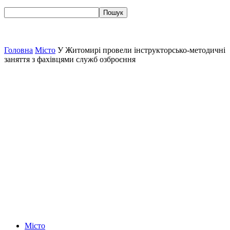
Головна
Місто
У Житомирі провели інструкторсько-методичні
заняття з фахівцями служб озброєння
Місто