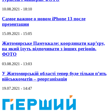
10.08.2021 - 18:10
Самое важное о новом iPhone 13 после
презентации
15.09.2021 - 15:05
Житомирське Памуккале: координати кар’єру,
на який їдуть відпочивати з інших регіонів.
ФОТО
03.08.2021 - 13:03
У Житомирській області тепер буде тільки п’ять
військкоматів – реорганізація
19.07.2021 - 14:47