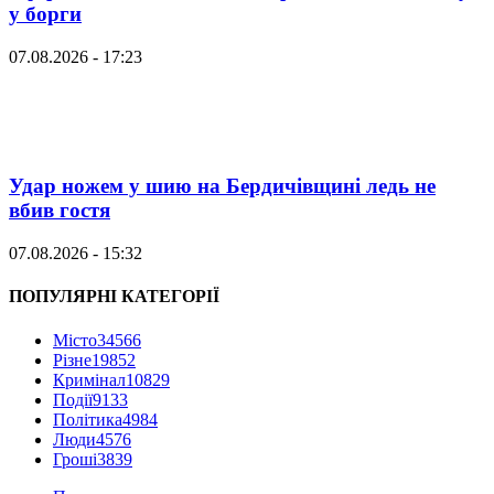
у борги
07.08.2026 - 17:23
Удар ножем у шию на Бердичівщині ледь не
вбив гостя
07.08.2026 - 15:32
ПОПУЛЯРНІ КАТЕГОРІЇ
Місто
34566
Різне
19852
Кримінал
10829
Події
9133
Політика
4984
Люди
4576
Гроші
3839