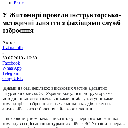
Різне
У Житомирі провели інструкторсько-
методичні заняття з фахівцями служб
озброєння
Автор -
1.zt.ua info
-
30.07.2019 - 10:30
Facebook
WhatsApp
Telegram
Copy URL
Днями на базі декількох військових частин Десантно-
штурмових військ ЗС України відбулися інструкторсько-
методичні заняття з начальниками штабів, заступниками
командирів з озброєння та начальники складів ракетно-
артилерійського озброєння військових частин.
Під керівництвом начальника штабу – першого заступника
командувача Десантно-штурмових військ ЗС України генерал-