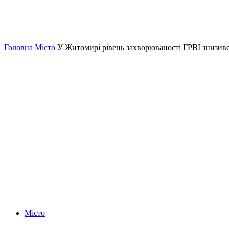
Головна
Місто
У Житомирі рівень захворюваності ГРВІ знизив
Місто