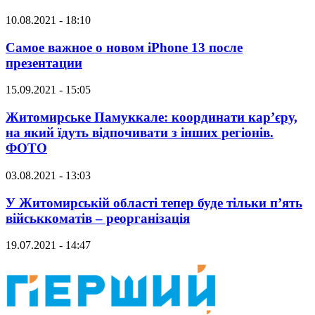
10.08.2021 - 18:10
Самое важное о новом iPhone 13 после
презентации
15.09.2021 - 15:05
Житомирське Памуккале: координати кар’єру,
на який їдуть відпочивати з інших регіонів.
ФОТО
03.08.2021 - 13:03
У Житомирській області тепер буде тільки п’ять
військкоматів – реорганізація
19.07.2021 - 14:47