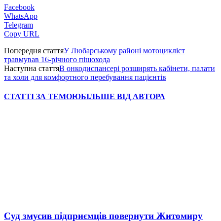
Facebook
WhatsApp
Telegram
Copy URL
Попередня стаття
У Любарському районі мотоцикліст
травмував 16-річного пішохода
Наступна стаття
В онкодиспансері розширять кабінети, палати
та холи для комфортного перебування пацієнтів
СТАТТІ ЗА ТЕМОЮ
БІЛЬШЕ ВІД АВТОРА
Суд змусив підприємців повернути Житомиру