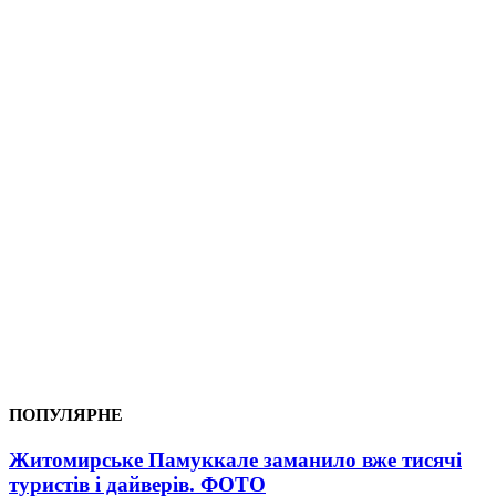
ПОПУЛЯРНЕ
Житомирське Памуккале заманило вже тисячі
туристів і дайверів. ФОТО