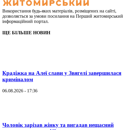
Використання будь-яких матеріалів, розміщених на сайті,
дозволяється за умови посилання на Перший житомирський
інформаційний портал.
ЩЕ БІЛЬШЕ НОВИН
Крадіжка на Алеї слави у Звягелі завершилася
криміналом
06.08.2026 - 17:36
Чоловік зарізав жінку та вигадав нещасний