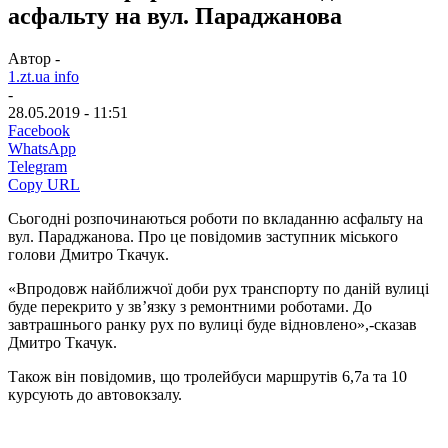
асфальту на вул. Параджанова
Автор -
1.zt.ua info
-
28.05.2019 - 11:51
Facebook
WhatsApp
Telegram
Copy URL
Сьогодні розпочинаються роботи по вкладанню асфальту на
вул. Параджанова. Про це повідомив заступник міського
голови Дмитро Ткачук.
«Впродовж найближчої доби рух транспорту по даній вулиці
буде перекрито у зв’язку з ремонтними роботами. До
завтрашнього ранку рух по вулиці буде відновлено»,-сказав
Дмитро Ткачук.
Також він повідомив, що тролейбуси маршрутів 6,7а та 10
курсують до автовокзалу.