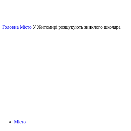
Головна
Місто
У Житомирі розшукують зниклого школяра
Місто