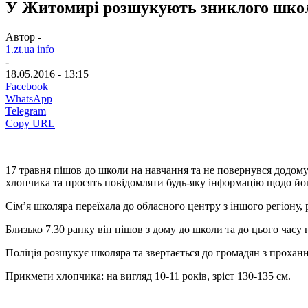
У Житомирі розшукують зниклого шко
Автор -
1.zt.ua info
-
18.05.2016 - 13:15
Facebook
WhatsApp
Telegram
Copy URL
17 травня пішов до школи на навчання та не повернувся додом
хлопчика та просять повідомляти будь-яку інформацію щодо йо
Сім’я школяра переїхала до обласного центру з іншого регіону,
Близько 7.30 ранку він пішов з дому до школи та до цього часу
Поліція розшукує школяра та звертається до громадян з проха
Прикмети хлопчика: на вигляд 10-11 років, зріст 130-135 см.