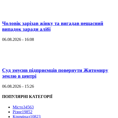
Чоловік зарізав жінку та вигадав нещасний
випадок заради алібі
06.08.2026 - 16:08
Суд змусив підприємців повернути Житомиру
землю в центрі
06.08.2026 - 15:26
ПОПУЛЯРНІ КАТЕГОРІЇ
Місто
34563
Різне
19852
Кримінал
10823