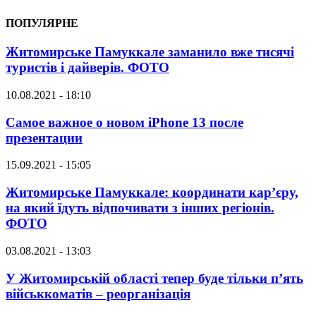
ПОПУЛЯРНЕ
Житомирське Памуккале заманило вже тисячі
туристів і дайверів. ФОТО
10.08.2021 - 18:10
Самое важное о новом iPhone 13 после
презентации
15.09.2021 - 15:05
Житомирське Памуккале: координати кар’єру,
на який їдуть відпочивати з інших регіонів.
ФОТО
03.08.2021 - 13:03
У Житомирській області тепер буде тільки п’ять
військкоматів – реорганізація