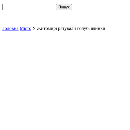
Головна
Місто
У Житомирі рятували голубі ялинки