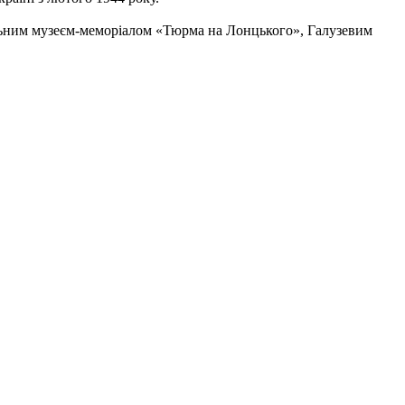
нальним музеєм-меморіалом «Тюрма на Лонцького», Галузевим