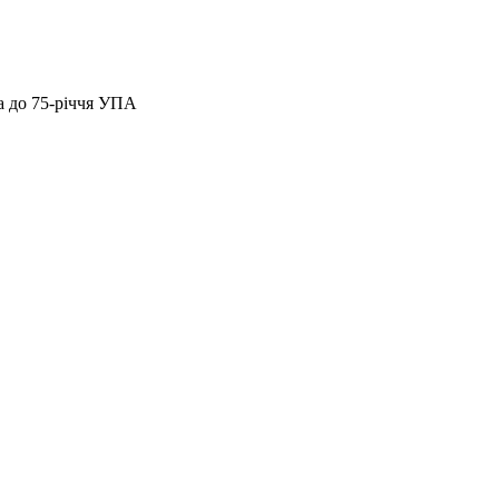
а до 75-річчя УПА