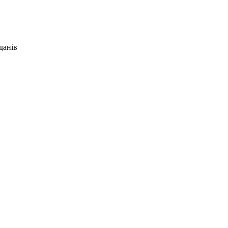
данів