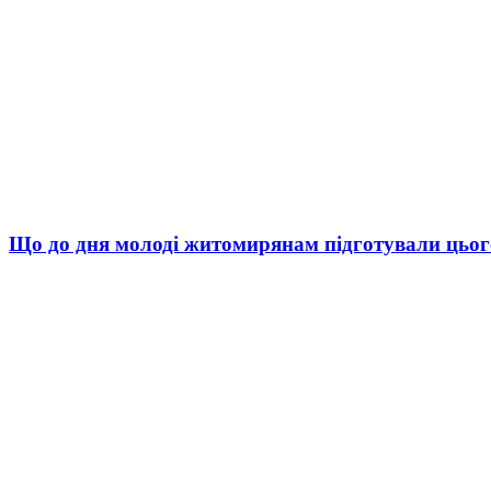
Що до дня молоді житомирянам підготували цьог