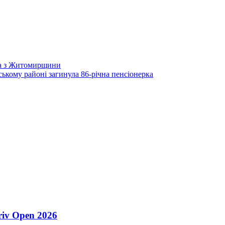
та з Житомирщини
ькому районі загинула 86-річна пенсіонерка
riv Open 2026