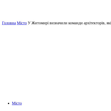
Головна
Місто
У Житомирі визначили команди архітекторів, як
Місто