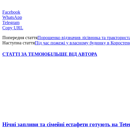
Facebook
WhatsApp
Telegram
Copy URL
Попередня стаття
Порошенко відзначив лісівника та тракторис
Наступна стаття
Під час пожежі у власному будинку в Коростенс
СТАТТІ ЗА ТЕМОЮ
БІЛЬШЕ ВІД АВТОРА
Нічні запливи та сімейні естафети готують на Tete