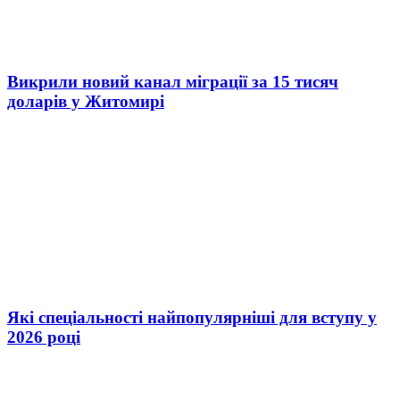
Викрили новий канал міграції за 15 тисяч
доларів у Житомирі
Які спеціальності найпопулярніші для вступу у
2026 році