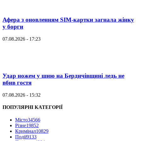
Афера з оновленням SIM-картки загнала жінку
у борги
07.08.2026 - 17:23
Удар ножем у шию на Бердичівщині ледь не
вбив гостя
07.08.2026 - 15:32
ПОПУЛЯРНІ КАТЕГОРІЇ
Місто
34566
Різне
19852
Кримінал
10829
Події
9133