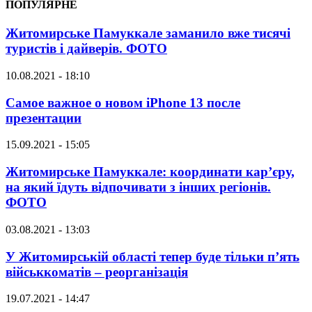
ПОПУЛЯРНЕ
Житомирське Памуккале заманило вже тисячі
туристів і дайверів. ФОТО
10.08.2021 - 18:10
Самое важное о новом iPhone 13 после
презентации
15.09.2021 - 15:05
Житомирське Памуккале: координати кар’єру,
на який їдуть відпочивати з інших регіонів.
ФОТО
03.08.2021 - 13:03
У Житомирській області тепер буде тільки п’ять
військкоматів – реорганізація
19.07.2021 - 14:47