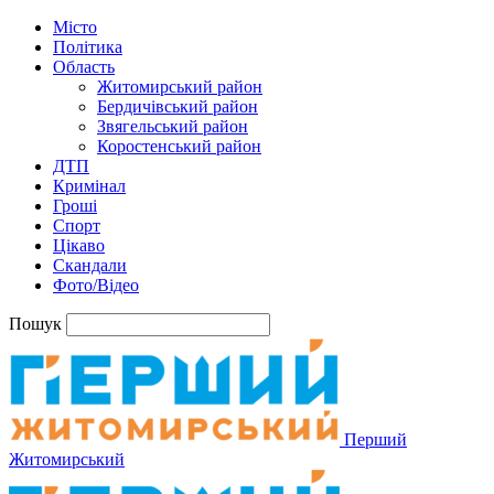
Місто
Політика
Область
Житомирський район
Бердичівський район
Звягельський район
Коростенський район
ДТП
Кримінал
Гроші
Спорт
Цікаво
Скандали
Фото/Відео
Пошук
Перший
Житомирський