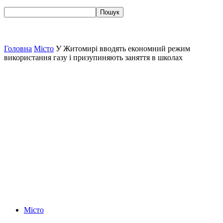
Головна
Місто
У Житомирі вводять економний режим
використання газу і призупиняють заняття в школах
Місто