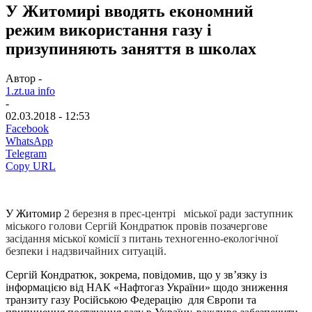
У Житомирі вводять економний
режим використання газу і
призупиняють заняття в школах
Автор -
1.zt.ua info
-
02.03.2018 - 12:53
Facebook
WhatsApp
Telegram
Copy URL
У Житомир
2 березня в прес-центрі міської ради заступник
міського голови Сергій Кондратюк провів позачергове
засідання міської комісії з питань техногенно-екологічної
безпеки і надзвичайних ситуацій.
Сергій Кондратюк, зокрема, повідомив, що у зв’язку із
інформацією від НАК «Нафтогаз України» щодо зниження
транзиту газу Російською Федерацію для Європи та