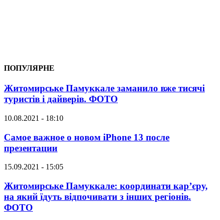
ПОПУЛЯРНЕ
Житомирське Памуккале заманило вже тисячі
туристів і дайверів. ФОТО
10.08.2021 - 18:10
Самое важное о новом iPhone 13 после
презентации
15.09.2021 - 15:05
Житомирське Памуккале: координати кар’єру,
на який їдуть відпочивати з інших регіонів.
ФОТО