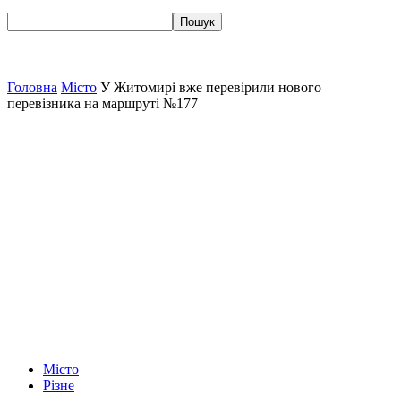
Головна
Місто
У Житомирі вже перевірили нового
перевізника на маршруті №177
Місто
Різне