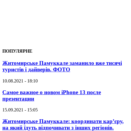
ПОПУЛЯРНЕ
Житомирське Памуккале заманило вже тисячі
туристів і дайверів. ФОТО
10.08.2021 - 18:10
Самое важное о новом iPhone 13 после
презентации
15.09.2021 - 15:05
Житомирське Памуккале: координати кар’єру,
на який їдуть відпочивати з інших регіонів.