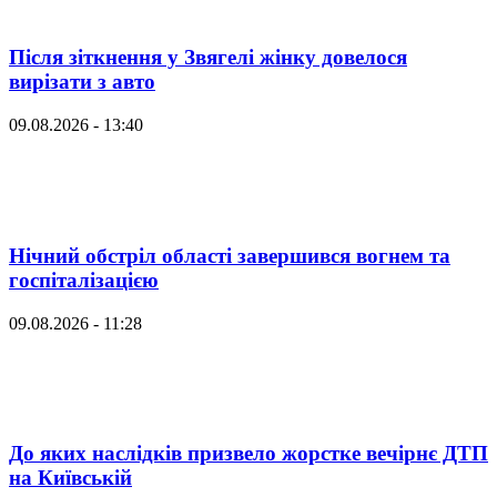
Після зіткнення у Звягелі жінку довелося
вирізати з авто
09.08.2026 - 13:40
Нічний обстріл області завершився вогнем та
госпіталізацією
09.08.2026 - 11:28
До яких наслідків призвело жорстке вечірнє ДТП
на Київській