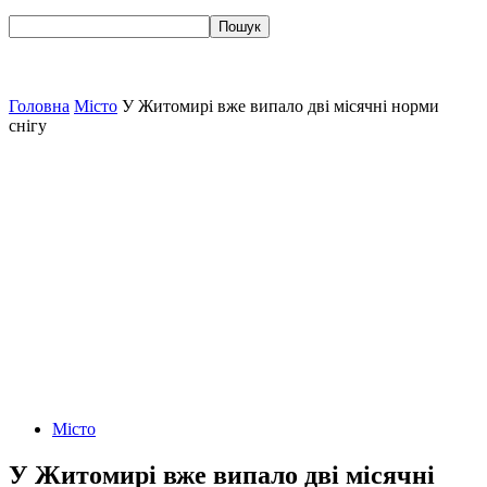
Головна
Місто
У Житомирі вже випало дві місячні норми
снігу
Місто
У Житомирі вже випало дві місячні