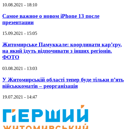
10.08.2021 - 18:10
Самое важное о новом iPhone 13 после
презентации
15.09.2021 - 15:05
Житомирське Памуккале: координати кар’єру,
на який їдуть відпочивати з інших регіонів.
ФОТО
03.08.2021 - 13:03
У Житомирській області тепер буде тільки п’ять
військкоматів – реорганізація
19.07.2021 - 14:47