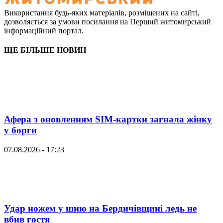
Використання будь-яких матеріалів, розміщених на сайті,
дозволяється за умови посилання на Перший житомирський
інформаційний портал.
ЩЕ БІЛЬШЕ НОВИН
Афера з оновленням SIM-картки загнала жінку
у борги
07.08.2026 - 17:23
Удар ножем у шию на Бердичівщині ледь не
вбив гостя