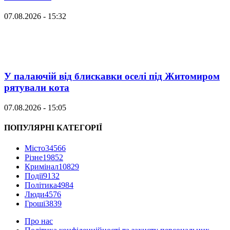
07.08.2026 - 15:32
У палаючій від блискавки оселі під Житомиром
рятували кота
07.08.2026 - 15:05
ПОПУЛЯРНІ КАТЕГОРІЇ
Місто
34566
Різне
19852
Кримінал
10829
Події
9132
Політика
4984
Люди
4576
Гроші
3839
Про нас