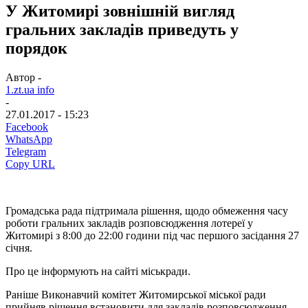
У Житомирі зовнішній вигляд
гральних закладів приведуть у
порядок
Автор -
1.zt.ua info
-
27.01.2017 - 15:23
Facebook
WhatsApp
Telegram
Copy URL
Громадська рада підтримала рішення, щодо обмеження часу
роботи гральних закладів розповсюдження лотереї у
Житомирі з 8:00 до 22:00 години під час першого засідання 27
січня.
Про це інформують на сайті міськради.
Раніше Виконавчий комітет Житомирської міської ради
прийняв рішення встановити для закладів розповсюдження