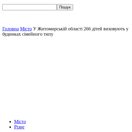
Головна
Місто
У Житомирській області 266 дітей виховують у
будинках сімейного типу
Місто
Різне