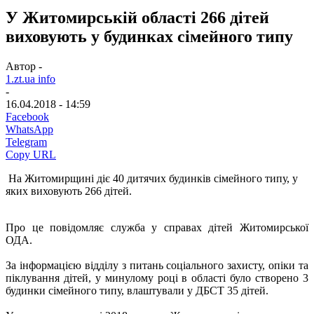
У Житомирській області 266 дітей
виховують у будинках сімейного типу
Автор -
1.zt.ua info
-
16.04.2018 - 14:59
Facebook
WhatsApp
Telegram
Copy URL
На Житомирщині діє 40 дитячих будинків сімейного типу, у
яких виховують 266 дітей.
Про це повідомляє служба у справах дітей Житомирської
ОДА.
За інформацією відділу з питань соціального захисту, опіки та
піклування дітей, у минулому році в області було створено 3
будинки сімейного типу, влаштували у ДБСТ 35 дітей.