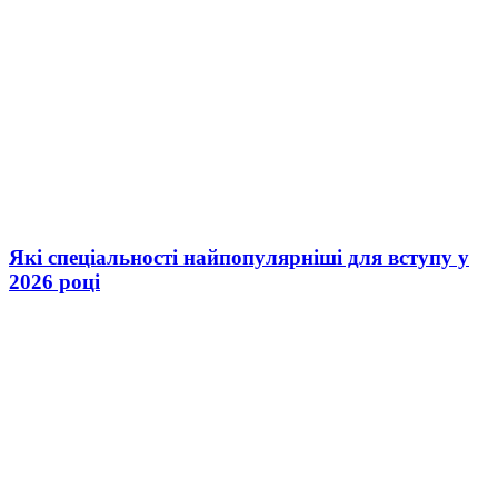
Які спеціальності найпопулярніші для вступу у
2026 році