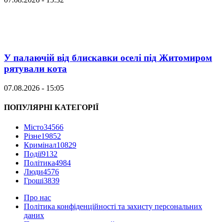
У палаючій від блискавки оселі під Житомиром
рятували кота
07.08.2026 - 15:05
ПОПУЛЯРНІ КАТЕГОРІЇ
Місто
34566
Різне
19852
Кримінал
10829
Події
9132
Політика
4984
Люди
4576
Гроші
3839
Про нас
Політика конфіденційності та захисту персональних
даних