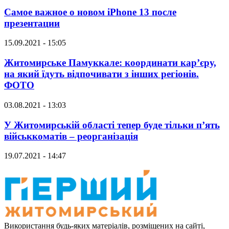
Самое важное о новом iPhone 13 после
презентации
15.09.2021 - 15:05
Житомирське Памуккале: координати кар’єру,
на який їдуть відпочивати з інших регіонів.
ФОТО
03.08.2021 - 13:03
У Житомирській області тепер буде тільки п’ять
військкоматів – реорганізація
19.07.2021 - 14:47
Використання будь-яких матеріалів, розміщених на сайті,