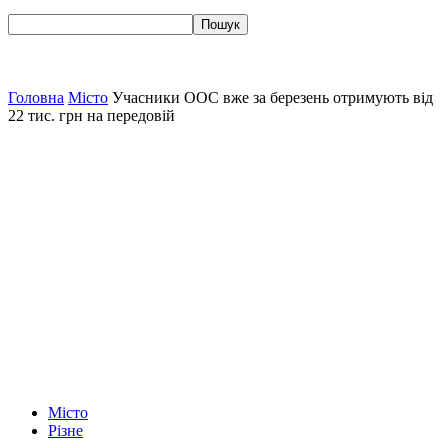
Головна
Місто
Учасники ООС вже за березень отримують від
22 тис. грн на передовій
Місто
Різне