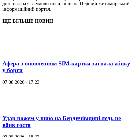
дозволяється за умови посилання на Перший житомирський
інформаційний портал.
ЩЕ БІЛЬШЕ НОВИН
Афера з оновленням SIM-картки загнала жінку
у борги
07.08.2026 - 17:23
Удар ножем у шию на Бердичівщині ледь не
вбив гостя
07.08.2026 - 15:32