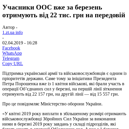
Учасники ООС вже за березень
отримують від 22 тис. грн на передовій
Автор -
1.zt.ua info
-
02.04.2019 - 16:28
Facebook
WhatsApp
Telegram
Copy URL
Підтримка української армії та військовослужбовців є одним із
пріоритетів держави. Саме тому за ініціативи Президента
Петра Порошенка вже із 1 квітня військові, які брали участь в
операції Об’єднаних сил у березні, на першій лінії зіткнення
отримують від 22 157 грн, на другій лінії — від 15 557 грн.
Про це повідомляє Міністерство оборони України.
«У квітні 2019 року виплати в збільшеному розмірі отримають
військовослужбовці Збройних Сил України за виконання
ними в березні 2019 року завдань у складі підрозділів, які