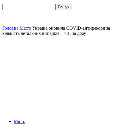
Головна
Місто
Україна оновила COVID-антирекорд за
кількість летальних випадків – 481 за добу
Місто