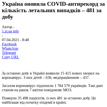
Україна оновила COVID-антирекорд за
кількість летальних випадків – 481 за
добу
Автор -
1.zt.ua info
-
07.04.2021 - 8:48
Facebook
WhatsApp
Telegram
Copy URL
За останню добу в Україні виявили 15 415 нових хворих на
коронавірус. З них дітей – 636, медпрацівників – 437.
Загалом коронавірус підхопили 1 784 579 українців. Такі дані
станом на ранок 7 квітня повідомляє МОЗ.
Померли 35 498 пацієнтів, із них 481 за останню добу. Це
найбільше від початку епідемії в країні.