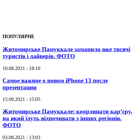
ПОПУЛЯРНЕ
Житомирське Памуккале заманило вже тисячі
туристів і дайверів. ФОТО
10.08.2021 - 18:10
Самое важное о новом iPhone 13 после
презентации
15.09.2021 - 15:05
Житомирське Памуккале: координати кар’єру,
на який їдуть відпочивати з інших регіонів.
ФОТО
03.08.2021 - 13:03