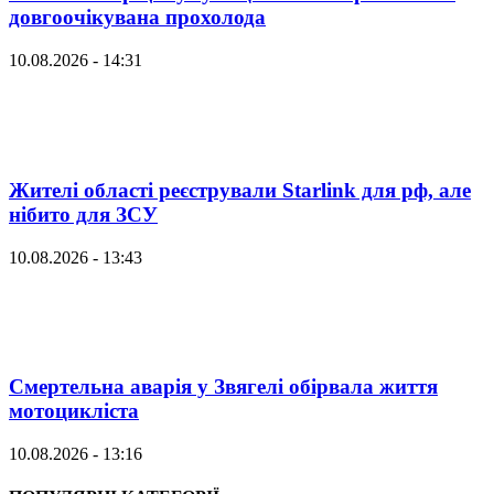
довгоочікувана прохолода
10.08.2026 - 14:31
Жителі області реєстрували Starlink для рф, але
нібито для ЗСУ
10.08.2026 - 13:43
Смертельна аварія у Звягелі обірвала життя
мотоцикліста
10.08.2026 - 13:16