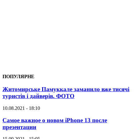
ПОПУЛЯРНЕ
Житомирське Памуккале заманило вже тисячі
туристів і дайверів. ФОТО
10.08.2021 - 18:10
Самое важное о новом iPhone 13 после
презентации
15.09.2021 - 15:05